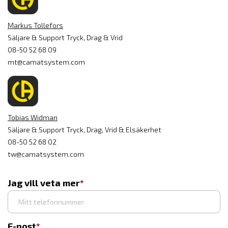
Markus Tollefors
Säljare & Support Tryck, Drag & Vrid
08-50 52 68 09
mt@camatsystem.com
Tobias Widman
Säljare & Support Tryck, Drag, Vrid & Elsäkerhet
08-50 52 68 02
tw@camatsystem.com
Jag vill veta mer
E-post