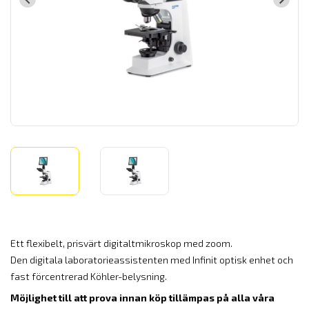
Ett flexibelt, prisvärt digitaltmikroskop med zoom.
Den digitala laboratorieassistenten med Infinit optisk enhet och
fast förcentrerad Köhler-belysning.
Möjlighet till att prova innan köp tillämpas på alla våra