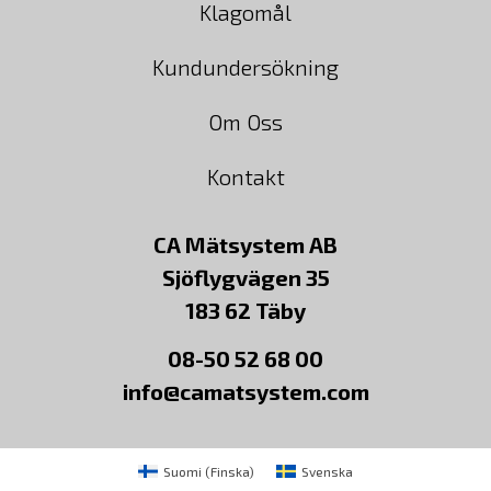
Klagomål
Kundundersökning
Om Oss
Kontakt
CA Mätsystem AB
Sjöflygvägen 35
183 62 Täby
08-50 52 68 00
info@camatsystem.com
Suomi
(
Finska
)
Svenska