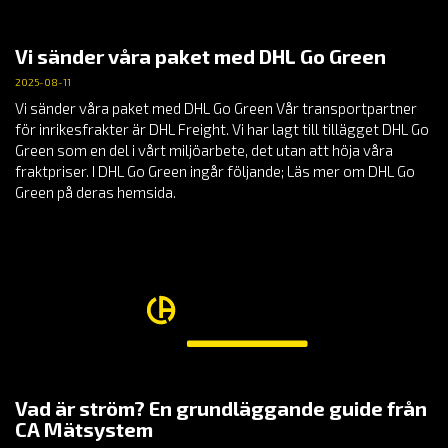
Vi sänder våra paket med DHL Go Green
2025-08-11
Vi sänder våra paket med DHL Go Green Vår transportpartner
för inrikesfrakter är DHL Freight. Vi har lagt till tillägget DHL Go
Green som en del i vårt miljöarbete, det utan att höja våra
fraktpriser. I DHL Go Green ingår följande; Läs mer om DHL Go
Green på deras hemsida.
Vad är ström? En grundläggande guide från
CA Mätsystem