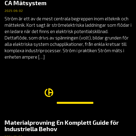
CA Mätsystem
2025-06-02
Ström är ett av de mest centrala begreppen inom elteknik och
mätteknik. Kort sagt är strömelektriska laddningar som flödar i
en ledare när det finns en elektrisk potentialskillnad.
Dettaflöde, som drivs av spänningen (volt), bildar grunden för
alla elektriska system ochapplikationer, från enkla kretsar till
komplexa industriprocesser. Ström i praktiken Ström mäts i
enheten ampere […]
Materialprovning En Komplett Guide för
Industriella Behov