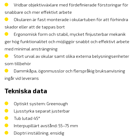
Vridbar objektivväxlare med fördefinierade förstoringar för
snabbare och mer effektivt arbete
Okularen är fast monterade i okulartuben för att förhindra
skador eller att de tappas bort
Ergonomisk form och stabil, mycket finjusterbar mekanik
ger hög funktionalitet och möjliggör snabbt och effektivt arbete
med minimal ansträngning
Stort urval av okular samt olika externa belysningsenheter
som tillbehör
Dammkåpa, ögonmusslor och flerspråkig bruksanvisning
ingår vid leverans
Tekniska data
Optiskt system: Greenough
Ljusstyrka separat justerbar
Tub lutad 45°
Interpupillärt avstånd: 55–75 mm
Dioptri inställning, ensidig