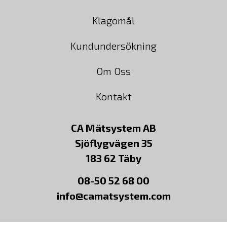
Klagomål
Kundundersökning
Om Oss
Kontakt
CA Mätsystem AB
Sjöflygvägen 35
183 62 Täby
08-50 52 68 00
info@camatsystem.com