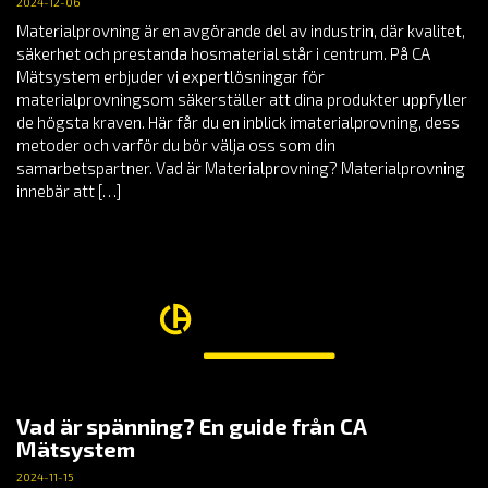
2024-12-06
Materialprovning är en avgörande del av industrin, där kvalitet,
säkerhet och prestanda hosmaterial står i centrum. På CA
Mätsystem erbjuder vi expertlösningar för
materialprovningsom säkerställer att dina produkter uppfyller
de högsta kraven. Här får du en inblick imaterialprovning, dess
metoder och varför du bör välja oss som din
samarbetspartner. Vad är Materialprovning? Materialprovning
innebär att […]
Vad är spänning? En guide från CA
Mätsystem
2024-11-15