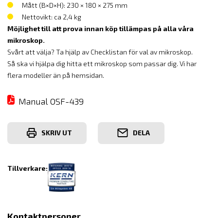
Mått (B×D×H): 230 × 180 × 275 mm
Nettovikt: ca 2,4 kg
Möjlighet till att prova innan köp tillämpas på alla våra
mikroskop.
Svårt att välja? Ta hjälp av Checklistan för val av mikroskop.
Så ska vi hjälpa dig hitta ett mikroskop som passar dig. Vi har
flera modeller än på hemsidan.
Manual OSF-439
SKRIV UT
DELA
Tillverkare:
Kontaktpersoner