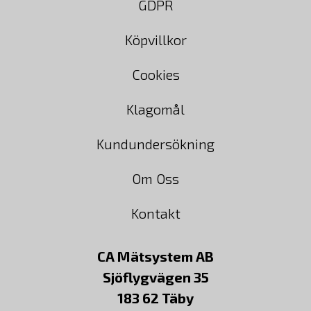
GDPR
Köpvillkor
Cookies
Klagomål
Kundundersökning
Om Oss
Kontakt
CA Mätsystem AB
Sjöflygvägen 35
183 62 Täby