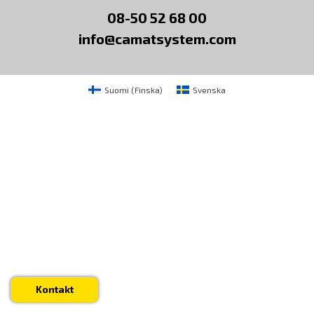
08-50 52 68 00
info@camatsystem.com
Suomi
(
Finska
)
Svenska
Kontakt