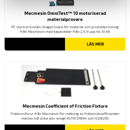
Mecmesin OmniTest™ 10 motoriserad
materialprovare
PC styrd provställ/dragprovare för material och produktprovning
från Mecmesin med kapaciteter från 2,5 N upp till 10 kN
LÄS MER
Mecmesin Coefficient of Friction Fixture
Friktionsfixrur från Mecmesin för mätning av
friktionskoefficienten
mellan två olika ytor enligt
ASTM D1894
och ISO8295