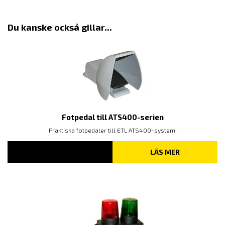
Du kanske också gillar...
Fotpedal till ATS400-serien
Praktiska fotpedaler till ETL ATS400-system.
LÄS MER