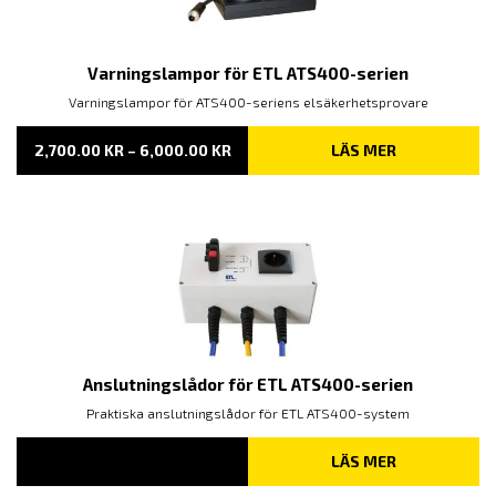
Varningslampor för ETL ATS400-serien
Varningslampor för ATS400-seriens elsäkerhetsprovare
PRISINTERVALL:
2,700.00
KR
–
6,000.00
KR
LÄS MER
2,700.00 KR
TILL
6,000.00 KR
Anslutningslådor för ETL ATS400-serien
Praktiska anslutningslådor för ETL ATS400-system
LÄS MER