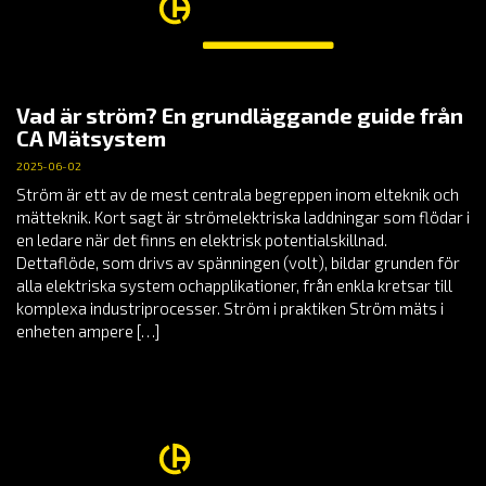
Vad är ström? En grundläggande guide från
CA Mätsystem
2025-06-02
Ström är ett av de mest centrala begreppen inom elteknik och
mätteknik. Kort sagt är strömelektriska laddningar som flödar i
en ledare när det finns en elektrisk potentialskillnad.
Dettaflöde, som drivs av spänningen (volt), bildar grunden för
alla elektriska system ochapplikationer, från enkla kretsar till
komplexa industriprocesser. Ström i praktiken Ström mäts i
enheten ampere […]