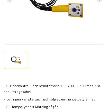
ETL Handkontroll- och resultatpanel HSE400-SHK03 med 3 m
anslutningskabel.
Provningen kan startas med hjälp av en manuell styrenhet.
– Gul lampa lyser ⇒ Mätning pågår