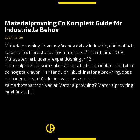
Materialprovning En Komplett Guide för
Industriella Behov
2024-12-06
Materialprovning är en avgörande del av industrin, där kvalitet,
säkerhet och prestanda hosmaterial står i centrum. På CA
Mätsystem erbjuder vi expertlösningar för
materialprovningsom säkerställer att dina produkter uppfyller
de högsta kraven. Här får du en inblick imaterialprovning, dess
metoder och varför du bör välja oss som din
samarbetspartner. Vad är Materialprovning? Materialprovning
innebär att […]