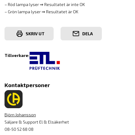
– Röd lampa lyser ⇒ Resultatet är inte OK
– Grön lampa lyser ⇒ Resultatet är OK
SKRIV UT
DELA
Tillverkare:
Kontaktpersoner
Björn Johansson
Säljare & Support El & Elsäkerhet
08-50 52 68 08