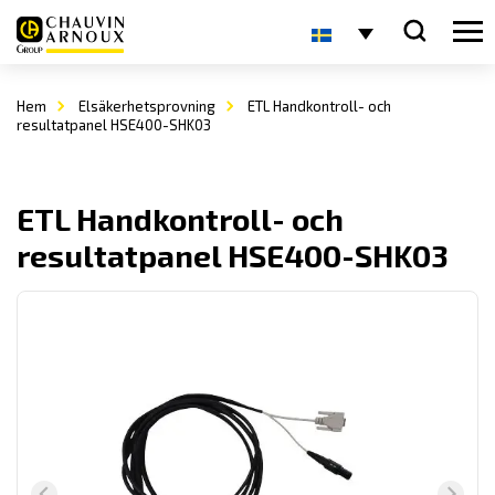
Hem
Elsäkerhetsprovning
ETL Handkontroll- och
resultatpanel HSE400-SHK03
ETL Handkontroll- och
resultatpanel HSE400-SHK03