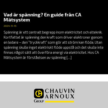
Vad är spänning? En guide från CA
Mätsystem
2024-11-15
Spänning är ett centralt begrepp inom elektricitet och elteknik.
Kortfattat är spänning den kraft som driver elektroner genom
en ledare – den ”tryckkraft” som gör att ström kan flöda. Utan
spänning skulle inget elektriskt flöde uppstå och det skulle inte
finnas något sätt att överföra energi via elektricitet. Hos CA
Mätsystem är förståelsen av spänning […]