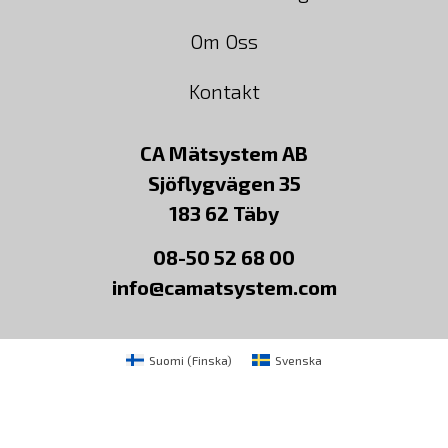
Om Oss
Kontakt
CA Mätsystem AB
Sjöflygvägen 35
183 62 Täby
08-50 52 68 00
info@camatsystem.com
Suomi
(
Finska
)
Svenska