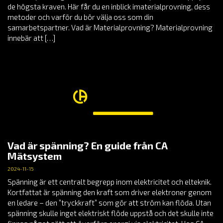
de högsta kraven. Här får du en inblick imaterialprovning, dess
metoder och varför du bör välja oss som din
samarbetspartner. Vad är Materialprovning? Materialprovning
innebär att […]
Vad är spänning? En guide från CA
Mätsystem
2024-11-15
Spänning är ett centralt begrepp inom elektricitet och elteknik.
Kortfattat är spänning den kraft som driver elektroner genom
en ledare – den ”tryckkraft” som gör att ström kan flöda. Utan
spänning skulle inget elektriskt flöde uppstå och det skulle inte