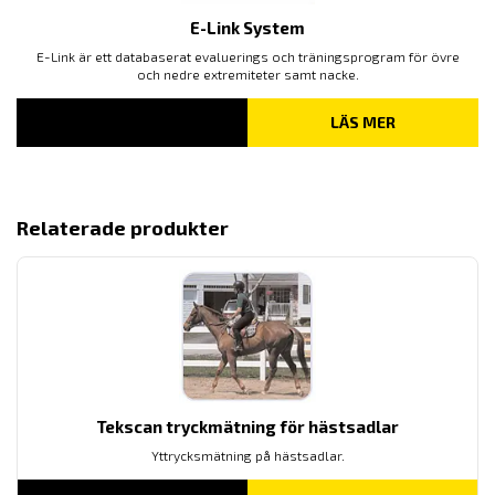
E-Link System
E-Link är ett databaserat evaluerings och träningsprogram för övre
och nedre extremiteter samt nacke.
LÄS MER
Relaterade produkter
Tekscan tryckmätning för hästsadlar
Yttrycksmätning på hästsadlar.