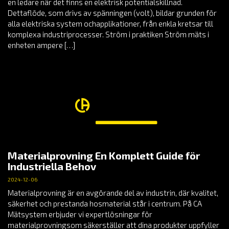
en ledare när det finns en elektrisk potentialskillnad.
Dettaflöde, som drivs av spänningen (volt), bildar grunden för
alla elektriska system ochapplikationer, från enkla kretsar till
komplexa industriprocesser. Ström i praktiken Ström mäts i
enheten ampere […]
Materialprovning En Komplett Guide för
Industriella Behov
2024-12-06
Materialprovning är en avgörande del av industrin, där kvalitet,
säkerhet och prestanda hosmaterial står i centrum. På CA
Mätsystem erbjuder vi expertlösningar för
materialprovningsom säkerställer att dina produkter uppfyller