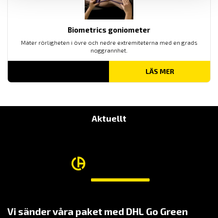
Biometrics goniometer
Mäter rörligheten i övre och nedre extremiteterna med en grads
noggrannhet.
LÄS MER
Aktuellt
Vi sänder våra paket med DHL Go Green