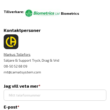
Tillverkare:
Biometrics
Kontaktpersoner
Markus Tollefors
Säljare & Support Tryck, Drag & Vrid
08-50 52 68 09
mt@camatsystem.com
Jag vill veta mer
E-post