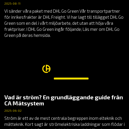
2025-08-11
Vi sänder våra paket med DHL Go Green Vår transportpartner
för inrikesfrakter är DHL Freight. Vi har lagt till tillägget DHL Go
Green som en del i vårt miljöarbete, det utan att höja våra
fraktpriser. I DHL Go Green ingår följande; Läs mer om DHL Go
Green på deras hemsida.
Vad är ström? En grundläggande guide från
CA Mätsystem
2025-06-02
Ström är ett av de mest centrala begreppen inom elteknik och
mätteknik. Kort sagt är strömelektriska laddningar som flödar i