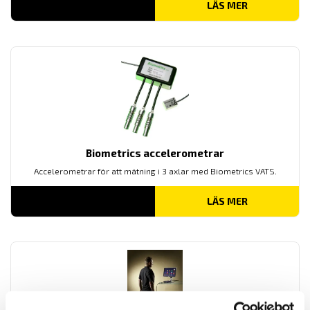
LÄS MER
Biometrics accelerometrar
Accelerometrar för att mätning i 3 axlar med Biometrics VATS.
LÄS MER