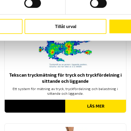
Tillåt urval
Tekscan tryckmätning för tryck och tryckfördelning i
sittande och liggande
Ett system för mätning av tryck, tryckfördelning och belastning i
sittande och liggande.
LÄS MER