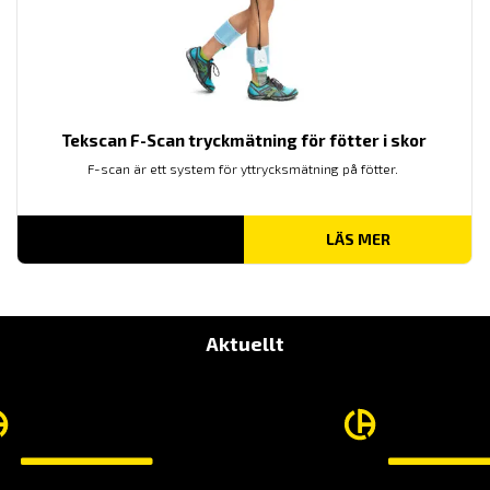
Tekscan F-Scan tryckmätning för fötter i skor
F-scan är ett system för yttrycksmätning på fötter.
LÄS MER
Aktuellt