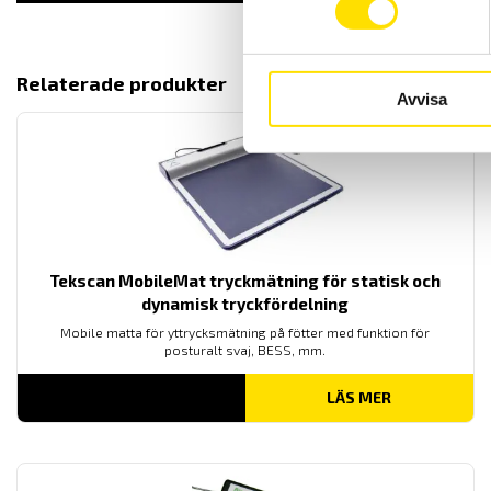
Relaterade produkter
Avvisa
Tekscan MobileMat tryckmätning för statisk och
dynamisk tryckfördelning
Mobile matta för yttrycksmätning på fötter med funktion för
posturalt svaj, BESS, mm.
LÄS MER