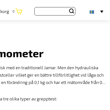
ukorg
0
amometer
sk med en traditionell Jamar. Men den hydrauliska
ller vilket ger en bättre tillförlitlighet vid låga och
 förändring på 0,1 kg och har ett mätområde från 0…
tre olika typer av grepptest: