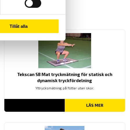
Tillåt alla
Tekscan SB Mat tryckmätning för statisk och
dynamisk tryckfördelning
Yttrycksmätning på fötter utan skor.
LÄS MER