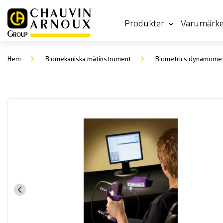
Produkter
Varumärk
Hem
Biomekaniska mätinstrument
Biometrics dynamome