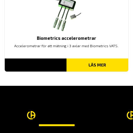
Biometrics accelerometrar
Accelerometrar för att mätning i 3 axlar med Biometrics VATS.
LÄS MER