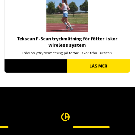
Tekscan F-Scan tryckmätning för fötter i skor
wireless system
Trådlös yttrycksmätning på fötter i skor från Tekscan.
LÄS MER