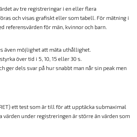
t av tre registreringar i en eller flera
ras och visas grafiskt eller som tabell. För mätning i
ed referensvärden för män, kvinnor och barn.
 även möjlighet att mäta uthållighet.
ka över tid i 5, 10, 15 eller 30 s.
och ger dels svar på hur snabbt man når sin peak men
RET) ett test som är till för att upptäcka submaximal
era värden under registreringen är större än värden som