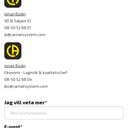
Johan Bodin
VD & Säljare El
08-50 52 68 01
jb@camatsystem.com
Jonas Bodin
Ekonomi - Logistik & kvalitetschef
08-50 52 68 04
jbo@camatsystem.com
Jag vill veta mer
E-post