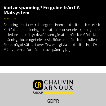
Vad är spänning? En guide från CA
Mätsystem
2024-11-15
Spänning är ett centralt begrepp inom elektricitet och elteknik.
Kortfattat är spänning den kraft som driver elektroner genom
en ledare – den ”tryckkraft” som gör att ström kan flöda. Utan
spänning skulle inget elektriskt flöde uppstå och det skulle inte
finnas något sätt att överföra energi via elektricitet. Hos CA
Mätsystem är förståelsen av spänning […]
GDPR