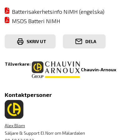
Batterisakerhetsinfo NiMH (engelska)
MSDS Batteri NIMH
SKRIV UT
DELA
Tillverkare:
Chauvin-Arnoux
Kontaktpersoner
Alex Blom
Säljare & Support El Norr om Mälardalen