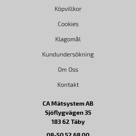
Köpvillkor
Cookies
Klagomål
Kundundersökning
Om Oss
Kontakt
CA Mätsystem AB
Sjöflygvägen 35
183 62 Täby
08-50 52 68 00