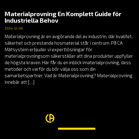
Materialprovning En Komplett Guide för
Industriella Behov
2024-12-06
Materialprovning är en avgörande del av industrin, där kvalitet,
säkerhet och prestanda hosmaterial står i centrum. På CA
Mätsystem erbjuder vi expertlösningar för
materialprovningsom säkerställer att dina produkter uppfyller
de högsta kraven. Här får du en inblick imaterialprovning, dess
metoder och varför du bör välja oss som din
samarbetspartner. Vad är Materialprovning? Materialprovning
innebär att […]