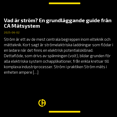
Vad är ström? En grundläggande guide från
CA Mätsystem
2025-06-02
Ström är ett av de mest centrala begreppen inom elteknik och
mätteknik. Kort sagt är strömelektriska laddningar som flödar i
en ledare när det finns en elektrisk potentialskillnad.
Dettaflöde, som drivs av spänningen (volt), bildar grunden för
alla elektriska system ochapplikationer, från enkla kretsar till
komplexa industriprocesser. Ström i praktiken Ström mäts i
enheten ampere […]