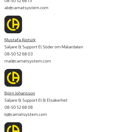
08-50 52 68 13
ab@camatsystem.com
Mustafa Alptürk
Säljare & Support El Söder om Mälardalen
08-50 52 68 03
mal@camatsystem.com
Björn Johansson
Säljare & Support El & Elsäkerhet
08-50 52 68 08
bj@camatsystem.com