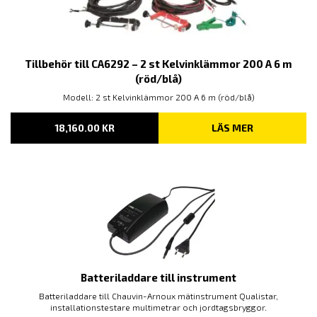
Tillbehör till CA6292 – 2 st Kelvinklämmor 200 A 6 m
(röd/blå)
Modell: 2 st Kelvinklämmor 200 A 6 m (röd/blå)
18,160.00
KR
LÄS MER
Batteriladdare till instrument
Batteriladdare till Chauvin-Arnoux mätinstrument Qualistar,
installationstestare multimetrar och jordtagsbryggor.