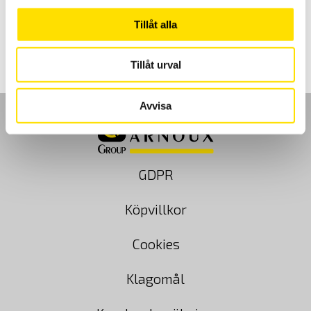
LÄS MER
Tillåt alla
Tillåt urval
Avvisa
GDPR
Köpvillkor
Cookies
Klagomål