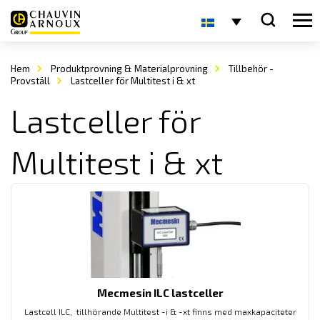
Hem
Produktprovning & Materialprovning
Tillbehör -
Provställ
Lastceller för Multitest i & xt
Lastceller för
Multitest i & xt
Mecmesin ILC lastceller
Lastcell ILC, tillhörande Multitest -i & -xt finns med maxkapaciteter