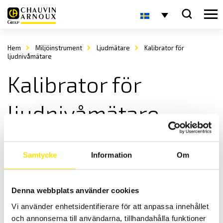
Hem
Miljöinstrument
Ljudmätare
Kalibrator för
ljudnivåmätare
Kalibrator för
ljudnivåmätare
Samtycke
Information
Om
Denna webbplats använder cookies
CA833 Kalibrator för ljudmätare
Vi använder enhetsidentifierare för att anpassa innehållet
Kalibrator för ljudnivåmätare enligt EN60942 standard.
och annonserna till användarna, tillhandahålla funktioner