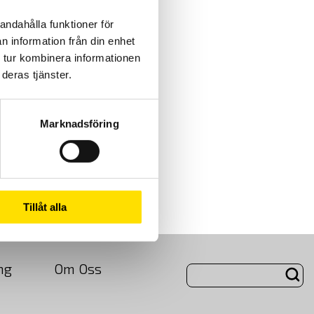
andahålla funktioner för
n information från din enhet
 tur kombinera informationen
deras tjänster.
Marknadsföring
Tillåt alla
ng
Om Oss