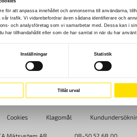
cookies
e för att anpassa innehållet och annonserna till användarna, tillh
vår trafik. Vi vidarebefordrar även sådana identifierare och anna
nnons- och analysföretag som vi samarbetar med. Dessa kan i sin
har tillhandahållit eller som de har samlat in när du har använt 
Inställningar
Statistik
Tillåt urval
Cookies
Klagomål
Kundundersökni
CA Mätsystem AB
08-50 52 68 00