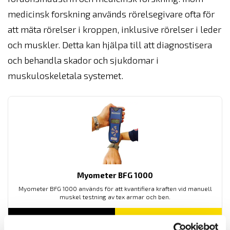
medicinsk forskning används rörelsegivare ofta för
att mäta rörelser i kroppen, inklusive rörelser i leder
och muskler. Detta kan hjälpa till att diagnostisera
och behandla skador och sjukdomar i
muskuloskeletala systemet.
Myometer BFG 1000
Myometer BFG 1000 används för att kvantifiera kraften vid manuell
muskel testning av tex armar och ben.
LÄS MER