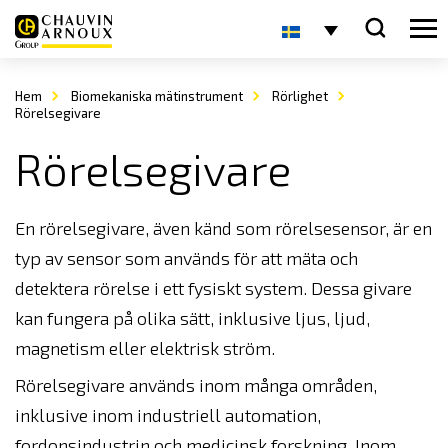
Hem
Biomekaniska mätinstrument
Rörlighet
Rörelsegivare
Rörelsegivare
En rörelsegivare, även känd som rörelsesensor, är en
typ av sensor som används för att mäta och
detektera rörelse i ett fysiskt system. Dessa givare
kan fungera på olika sätt, inklusive ljus, ljud,
magnetism eller elektrisk ström.
Rörelsegivare används inom många områden,
inklusive inom industriell automation,
fordonsindustrin och medicinsk forskning. Inom