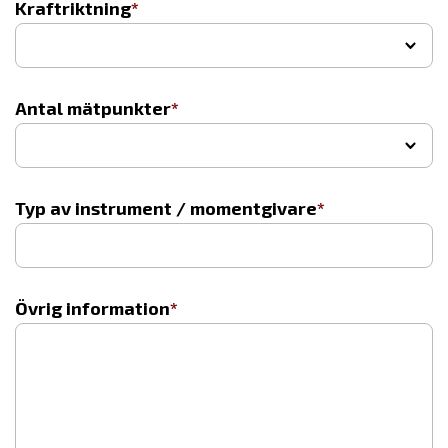
Kraftriktning
▾
Antal mätpunkter
▾
Typ av instrument / momentgivare
Övrig information