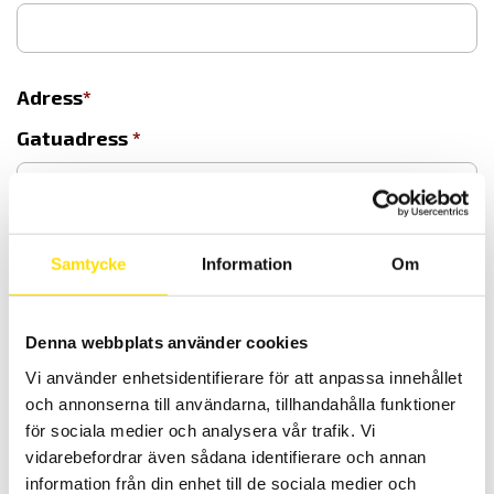
Adress
Gatuadress
Gatuadress rad 2
Samtycke
Information
Om
Denna webbplats använder cookies
Stad
Vi använder enhetsidentifierare för att anpassa innehållet
och annonserna till användarna, tillhandahålla funktioner
för sociala medier och analysera vår trafik. Vi
vidarebefordrar även sådana identifierare och annan
information från din enhet till de sociala medier och
Postnummer