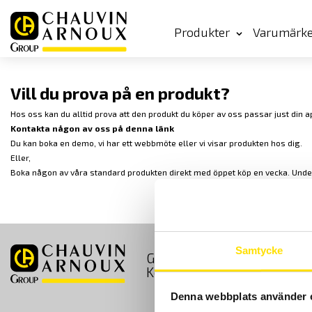
Produkter
Varumärk
Vill du prova på en produkt?
Hos oss kan du alltid prova att den produkt du köper av oss passar just din a
Kontakta någon av oss på denna länk
Du kan boka en demo, vi har ett webbmöte eller vi visar produkten hos dig.
Eller,
Boka någon av våra standard produkten direkt med öppet köp en vecka. Under ti
Samtycke
GDPR
Köpvillkor
Kontakt
Denna webbplats använder 