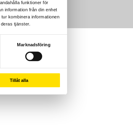
andahålla funktioner för
m
n information från din enhet
 tur kombinera informationen
deras tjänster.
Marknadsföring
Tillåt alla