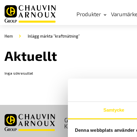
Produkter
Varumärk
Hem
Inlägg märkta ”kraftmätning”
Aktuellt
Inga sökresultat
Samtycke
GDPR
Köpvillkor
Kontakt
Denna webbplats använder 