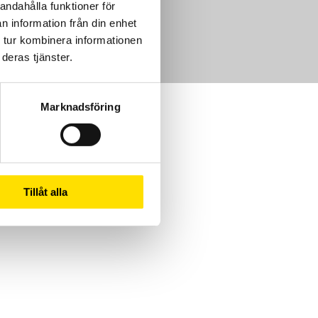
andahålla funktioner för
m
n information från din enhet
 tur kombinera informationen
deras tjänster.
Marknadsföring
Tillåt alla