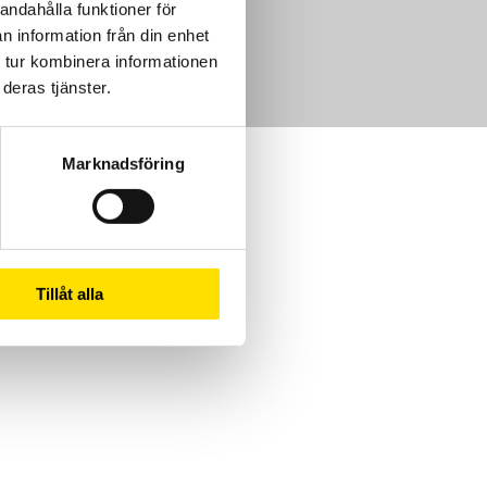
andahålla funktioner för
m
n information från din enhet
 tur kombinera informationen
deras tjänster.
Marknadsföring
Tillåt alla