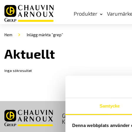
Produkter
Varumärk
Hem
Inlägg märkta ”grep”
Aktuellt
Inga sökresultat
Samtycke
GDPR
Köpvillkor
Kontakt
Denna webbplats använder 