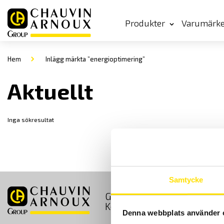
Produkter
Varumärk
Hem
Inlägg märkta ”energioptimering”
Aktuellt
Inga sökresultat
Samtycke
GDPR
Köpvillkor
Kontakt
Denna webbplats använder 