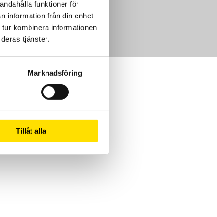
andahålla funktioner för
m
n information från din enhet
 tur kombinera informationen
deras tjänster.
Marknadsföring
Tillåt alla