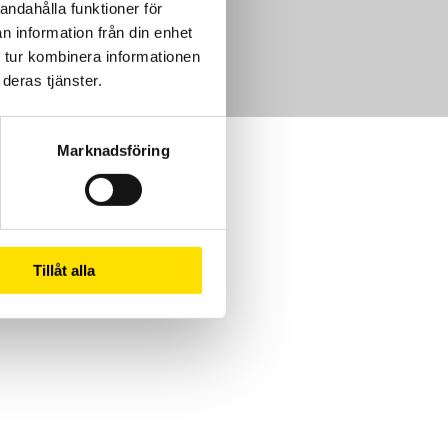
andahålla funktioner för
m
n information från din enhet
 tur kombinera informationen
deras tjänster.
Marknadsföring
Tillåt alla