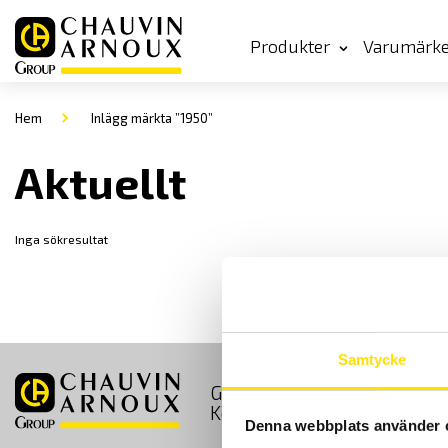
Produkter
Varumärk
Hem
Inlägg märkta ”1950”
Aktuellt
Inga sökresultat
Samtycke
GDPR
Köpvillkor
Kontakt
Denna webbplats använder 