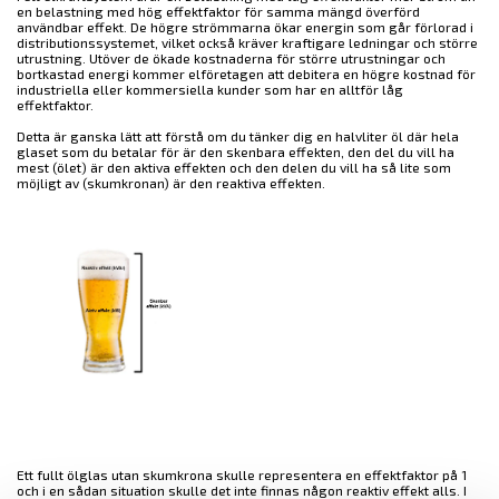
en belastning med hög effektfaktor för samma mängd överförd
användbar effekt. De högre strömmarna ökar energin som går förlorad i
distributionssystemet, vilket också kräver kraftigare ledningar och större
utrustning. Utöver de ökade kostnaderna för större utrustningar och
bortkastad energi kommer elföretagen att debitera en högre kostnad för
industriella eller kommersiella kunder som har en alltför låg
effektfaktor.
Detta är ganska lätt att förstå om du tänker dig en halvliter öl där hela
glaset som du betalar för är den skenbara effekten, den del du vill ha
mest (ölet) är den aktiva effekten och den delen du vill ha så lite som
möjligt av (skumkronan) är den reaktiva effekten.
Ett fullt ölglas utan skumkrona skulle representera en effektfaktor på 1
och i en sådan situation skulle det inte finnas någon reaktiv effekt alls. I