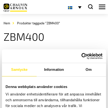
Hem
Produkter taggade "ZBM400"
ZBM400
Samtycke
Information
Om
Denna webbplats använder cookies
2-handskontroll för ETL ATS400-serien
Vi använder enhetsidentifierare för att anpassa innehållet
Praktiska handstyrningsenheter för ETL ATS400-serien
och annonserna till användarna, tillhandahålla funktioner
Prisintervall:
7,300.00
kr
–
14,400.00
kr
LÄS MER
för sociala medier och analysera vår trafik. Vi
7,300.00 kr