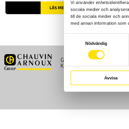
Vi använder enhetsidentifierar
LÄS MER
sociala medier och analysera 
till de sociala medier och a
med annan information som du 
Samtyckesval
Nödvändig
GDPR
Köpvillkor
Kontakt
Avvisa