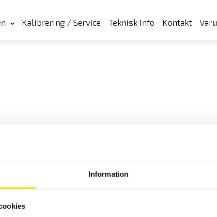
en
Kalibrering / Service
Teknisk Info
Kontakt
Var
Information
cookies