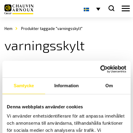
Hem
Produkter taggade "varningsskylt"
varningsskylt
Samtycke
Information
Om
Denna webbplats använder cookies
Säkerhetstillbehör för elsäkerhetsprovare
Vi använder enhetsidentifierare för att anpassa innehållet
Praktiska säkerhetstillbehör
och annonserna till användarna, tillhandahålla funktioner
LÄS MER
för sociala medier och analysera vår trafik. Vi