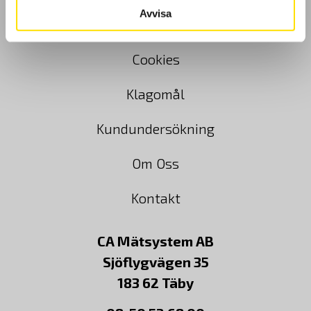
Avvisa
Köpvillkor
Cookies
Klagomål
Kundundersökning
Om Oss
Kontakt
CA Mätsystem AB
Sjöflygvägen 35
183 62 Täby