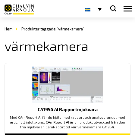
Hem
Produkter taggade "värmekamera"
värmekamera
CA1954 AI Rapportmjukvara
Med CAmReport AI får du hjälp med rapport och analyserandet med
articifiell intelligens. CAmReport AI är en produkt utvecklad från den
fria mjukvaran CamReport till vår värmekamera CA1954.