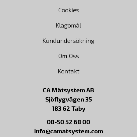
Cookies
Klagomål
Kundundersökning
Om Oss
Kontakt
CA Mätsystem AB
Sjöflygvägen 35
183 62 Täby
08-50 52 68 00
info@camatsystem.com