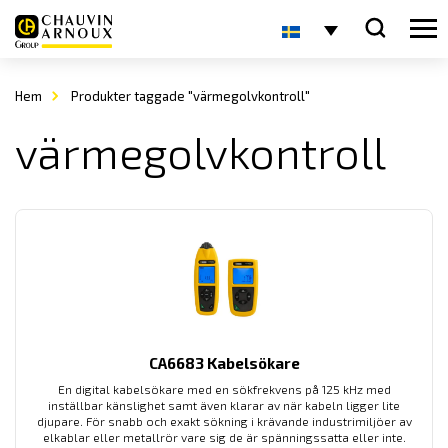
Hem
Produkter taggade "värmegolvkontroll"
värmegolvkontroll
CA6683 Kabelsökare
En digital kabelsökare med en sökfrekvens på 125 kHz med
inställbar känslighet samt även klarar av när kabeln ligger lite
djupare. För snabb och exakt sökning i krävande industrimiljöer av
elkablar eller metallrör vare sig de är spänningssatta eller inte.