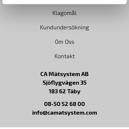
Klagomål
Kundundersökning
Om Oss
Kontakt
CA Mätsystem AB
Sjöflygvägen 35
183 62 Täby
08-50 52 68 00
info@camatsystem.com