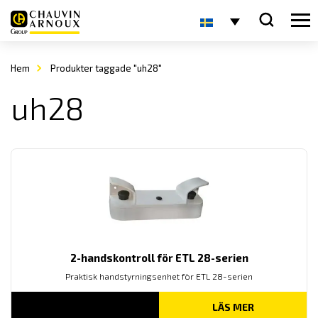
Hem
Produkter taggade "uh28"
uh28
2-handskontroll för ETL 28-serien
Praktisk handstyrningsenhet för ETL 28-serien
LÄS MER