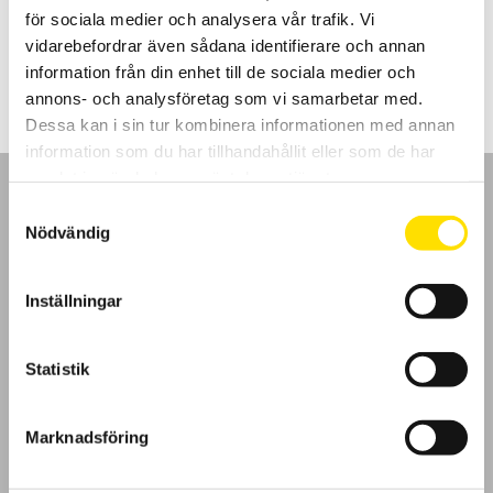
för sociala medier och analysera vår trafik. Vi
LÄS MER
vidarebefordrar även sådana identifierare och annan
information från din enhet till de sociala medier och
annons- och analysföretag som vi samarbetar med.
Dessa kan i sin tur kombinera informationen med annan
information som du har tillhandahållit eller som de har
samlat in när du har använt deras tjänster.
Samtyckesval
Nödvändig
GDPR
Inställningar
Köpvillkor
Statistik
Cookies
Marknadsföring
Klagomål