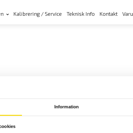
en
Kalibrering / Service
Teknisk Info
Kontakt
Var
Information
cookies