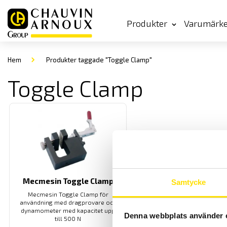
Produkter
Varumärk
Hem
Produkter taggade "Toggle Clamp"
Toggle Clamp
Mecmesin Toggle Clamp
Samtycke
Mecmesin Toggle Clamp för
användning med dragprovare och
dynamometer med kapacitet upp
Denna webbplats använder 
till 500 N