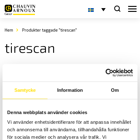
Hem
Produkter taggade "tirescan"
tirescan
Samtycke
Information
Om
Denna webbplats använder cookies
Tekscan tryckmätning TireScan
Vi använder enhetsidentifierare för att anpassa innehållet
Yttrycksmätning för däck.
och annonserna till användarna, tillhandahålla funktioner
LÄS MER
för sociala medier och analysera vår trafik. Vi