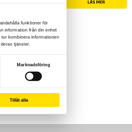
LÄS MER
andahålla funktioner för
n information från din enhet
 tur kombinera informationen
deras tjänster.
Marknadsföring
Tillåt alla