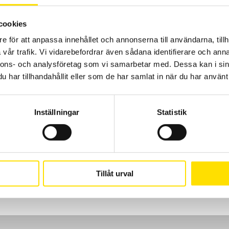
LÄS MER
cookies
e för att anpassa innehållet och annonserna till användarna, tillh
vår trafik. Vi vidarebefordrar även sådana identifierare och anna
nnons- och analysföretag som vi samarbetar med. Dessa kan i sin
har tillhandahållit eller som de har samlat in när du har använt 
Inställningar
Statistik
Tillåt urval