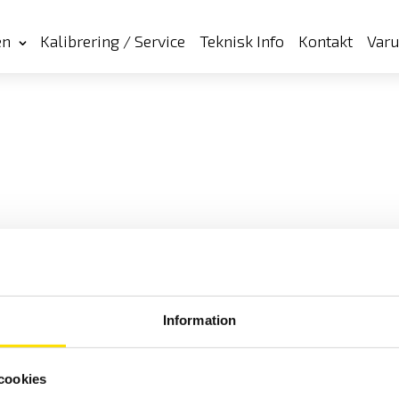
en
Kalibrering / Service
Teknisk Info
Kontakt
Var
Information
cookies