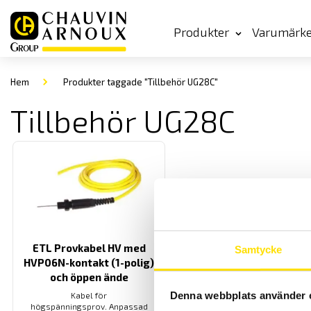
Produkter
Varumärk
Hem
Produkter taggade "Tillbehör UG28C"
Tillbehör UG28C
ETL Provkabel HV med
Samtycke
HVP06N-kontakt (1-polig)
och öppen ände
Denna webbplats använder 
Kabel för
högspänningsprov. Anpassad