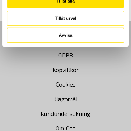
Tillåt alla
3,990.00 kr
Tillåt urval
Avvisa
GDPR
Köpvillkor
Cookies
Klagomål
Kundundersökning
Om Oss