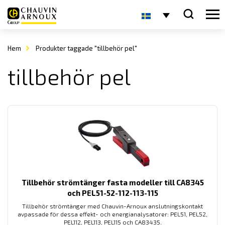
Hem
Produkter taggade "tillbehör pel"
tillbehör pel
Tillbehör strömtänger fasta modeller till CA8345
och PEL51-52-112-113-115
Tillbehör strömtänger med Chauvin-Arnoux anslutningskontakt
avpassade för dessa effekt- och energianalysatorer: PEL51, PEL52,
PEL112, PEL113, PEL115 och CA83435.