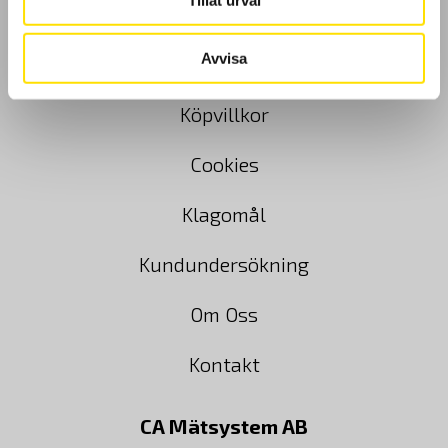
Avvisa
GDPR
Köpvillkor
Cookies
Klagomål
Kundundersökning
Om Oss
Kontakt
CA Mätsystem AB