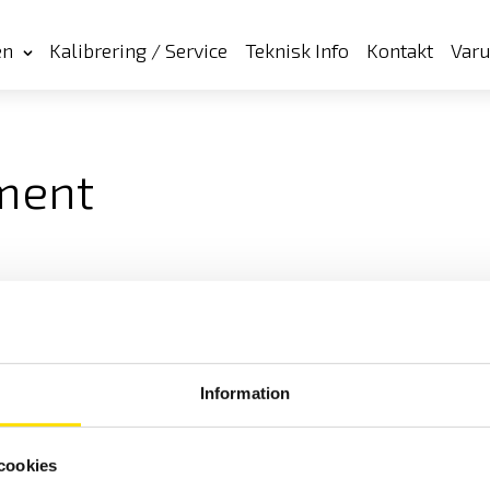
en
Kalibrering / Service
Teknisk Info
Kontakt
Var
ument
Information
cookies