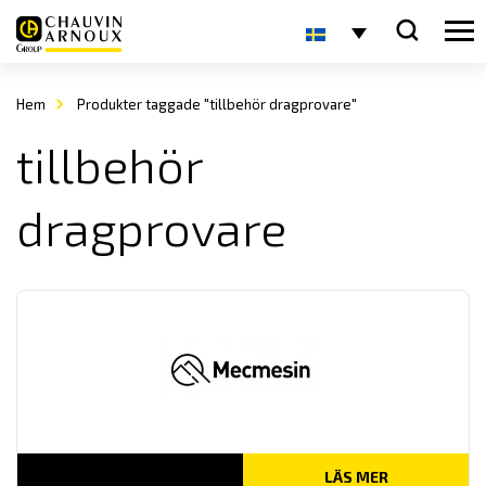
Hem
Produkter taggade "tillbehör dragprovare"
tillbehör
dragprovare
LÄS MER