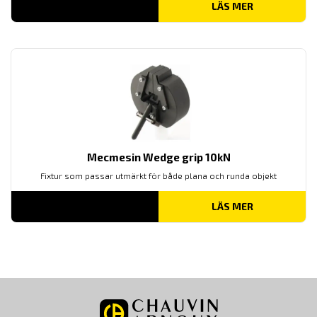
LÄS MER
Mecmesin Wedge grip 10kN
Fixtur som passar utmärkt för både plana och runda objekt
LÄS MER