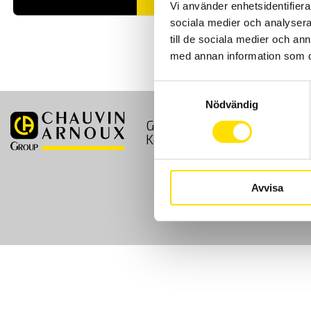
Vi använder enhetsidentifierar
sociala medier och analysera 
till de sociala medier och a
med annan information som du 
Samtyckesval
Nödvändig
GDPR
Köpvillkor
Kontakt
Avvisa