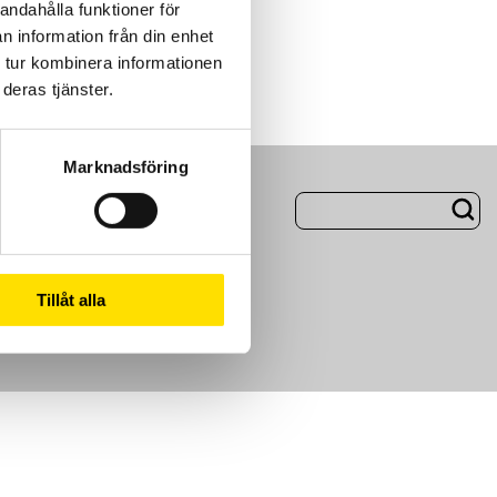
andahålla funktioner för
n information från din enhet
 tur kombinera informationen
deras tjänster.
Marknadsföring
ng
Om Oss
m
Tillåt alla