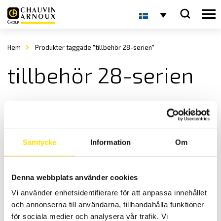
Hem
Produkter taggade "tillbehör 28-serien"
tillbehör 28-serien
Samtycke
Information
Om
Denna webbplats använder cookies
Fotpedaler till 28-serien
Vi använder enhetsidentifierare för att anpassa innehållet
Praktiska fotpedaler till ETL 28-serien.
och annonserna till användarna, tillhandahålla funktioner
LÄS MER
för sociala medier och analysera vår trafik. Vi