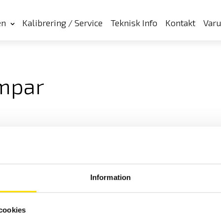
en
Kalibrering / Service
Teknisk Info
Kontakt
Var
mpar
Information
cookies