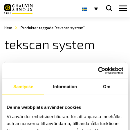
Hem
Produkter taggade "tekscan system"
tekscan system
Samtycke
Information
Om
Tekscan SB Mat tryckmätning för statisk och
Denna webbplats använder cookies
dynamisk tryckfördelning
Vi använder enhetsidentifierare för att anpassa innehållet
Yttrycksmätning på fötter utan skor.
och annonserna till användarna, tillhandahålla funktioner