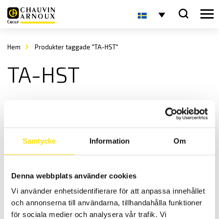
Hem
Produkter taggade "TA-HST"
TA-HST
Samtycke
Information
Om
Denna webbplats använder cookies
Anslutningslådor för ETL 28- och 36-serien
Vi använder enhetsidentifierare för att anpassa innehållet
Praktiska anslutningslådor för ETL 28- och 36-serien
och annonserna till användarna, tillhandahålla funktioner
LÄS MER
för sociala medier och analysera vår trafik. Vi