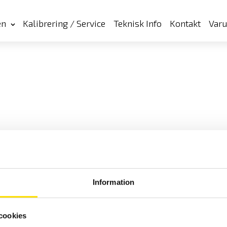
en
Kalibrering / Service
Teknisk Info
Kontakt
Var
Information
cookies