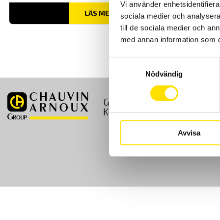
Vi använder enhetsidentifierar
LÄS MER
sociala medier och analysera 
till de sociala medier och a
med annan information som du 
Samtyckesval
Nödvändig
GDPR
Köpvillkor
Kontakt
Avvisa