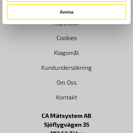
GDPR
Avvisa
Köpvillkor
Cookies
Klagomål
Kundundersökning
Om Oss
Kontakt
CA Mätsystem AB
Sjöflygvägen 35