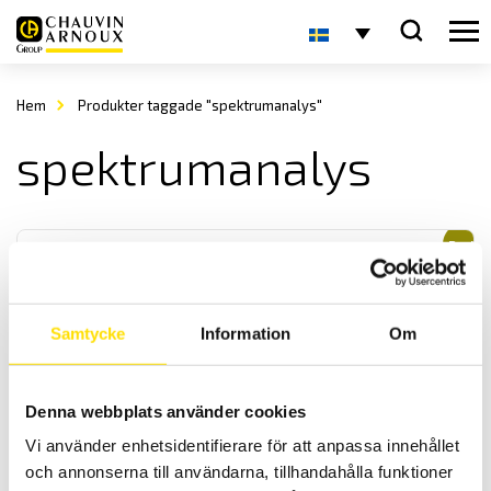
Hem
Produkter taggade "spektrumanalys"
spektrumanalys
Rea!
Samtycke
Information
Om
MTX 1050-PC Spektrumanalysator 1 GHz
Denna webbplats använder cookies
Enkel och prisvärd PC spektrumanalysator för att användas vid en
Vi använder enhetsidentifierare för att anpassa innehållet
första kontroll och verifiering av prototyper för EMC-krav. Med
integrerad FM demodulering upp till 1 GHz.
och annonserna till användarna, tillhandahålla funktioner