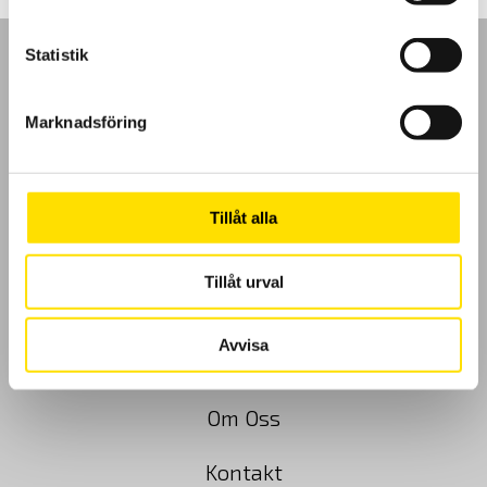
Statistik
Marknadsföring
GDPR
Köpvillkor
Tillåt alla
Cookies
Tillåt urval
Klagomål
Avvisa
Kundundersökning
Om Oss
Kontakt