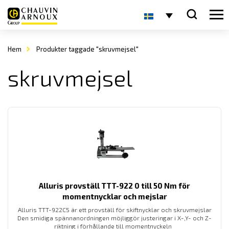
Hem
Produkter taggade "skruvmejsel"
skruvmejsel
Alluris provställ TTT-922 0 till 50 Nm för
momentnycklar och mejslar
Alluris TTT-922C5 är ett provställ för skiftnycklar och skruvmejslar
Den smidiga spännanordningen möjliggör justeringar i X-,Y- och Z-
riktning i förhållande till momentnyckeln