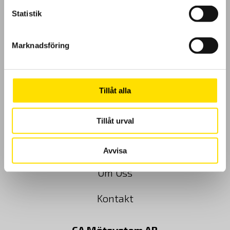
Statistik
GDPR
Marknadsföring
Köpvillkor
Tillåt alla
Cookies
Klagomål
Tillåt urval
Kundundersökning
Avvisa
Om Oss
Kontakt
CA Mätsystem AB