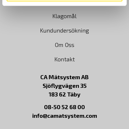
Cookies
Klagomål
Kundundersökning
Om Oss
Kontakt
CA Mätsystem AB
Sjöflygvägen 35
183 62 Täby
08-50 52 68 00
info@camatsystem.com