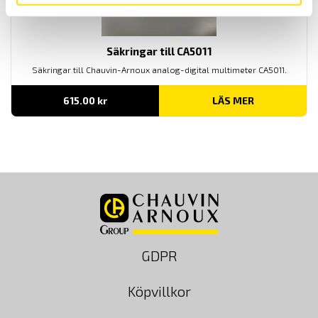
Säkringar till CA5011
Säkringar till Chauvin-Arnoux analog-digital multimeter CA5011.
615.00
kr
LÄS MER
GDPR
Köpvillkor