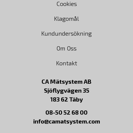
Cookies
Klagomål
Kundundersökning
Om Oss
Kontakt
CA Mätsystem AB
Sjöflygvägen 35
183 62 Täby
08-50 52 68 00
info@camatsystem.com