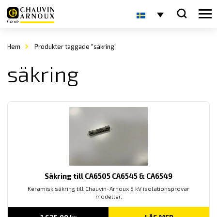
Hem
Produkter taggade "säkring"
säkring
Säkring till CA6505 CA6545 & CA6549
Keramisk säkring till Chauvin-Arnoux 5 kV isolationsprovar
modeller.