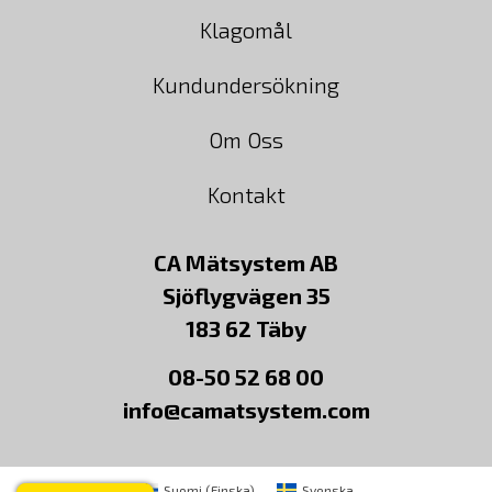
Klagomål
Kundundersökning
Om Oss
Kontakt
CA Mätsystem AB
Sjöflygvägen 35
183 62 Täby
08-50 52 68 00
info@camatsystem.com
Suomi
(
Finska
)
Svenska