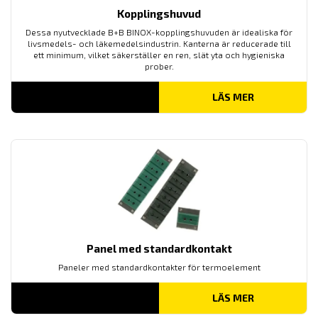
Kopplingshuvud
Dessa nyutvecklade B+B BINOX-kopplingshuvuden är idealiska för
livsmedels- och läkemedelsindustrin. Kanterna är reducerade till
ett minimum, vilket säkerställer en ren, slät yta och hygieniska
prober.
LÄS MER
Panel med standardkontakt
Paneler med standardkontakter för termoelement
LÄS MER