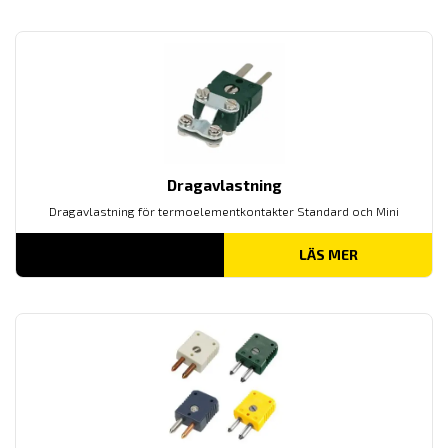
Dragavlastning
Dragavlastning för termoelementkontakter Standard och Mini
LÄS MER