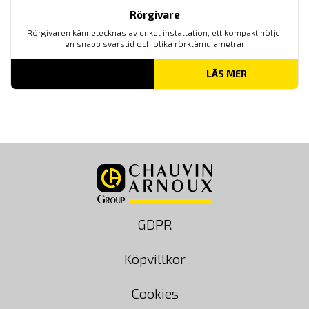
Rörgivare
Rörgivaren kännetecknas av enkel installation, ett kompakt hölje,
en snabb svarstid och olika rörklämdiametrar
LÄS MER
GDPR
Köpvillkor
Cookies