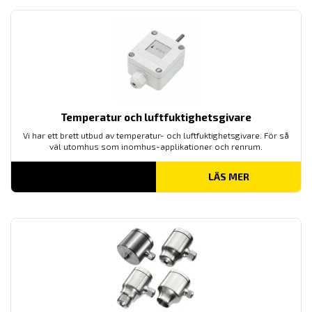
Temperatur och luftfuktighetsgivare
Vi har ett brett utbud av temperatur- och luftfuktighetsgivare. För så
väl utomhus som inomhus-applikationer och renrum.
LÄS MER