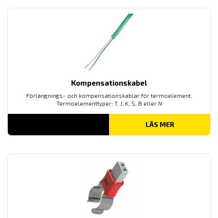
Kompensationskabel
Förlängnings- och kompensationskablar för termoelement.
Termoelementtyper: T, J, K, S, B eller N
LÄS MER