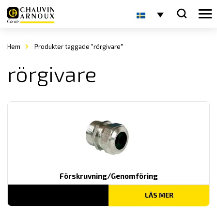
Hem
Produkter taggade "rörgivare"
rörgivare
Förskruvning/Genomföring
LÄS MER