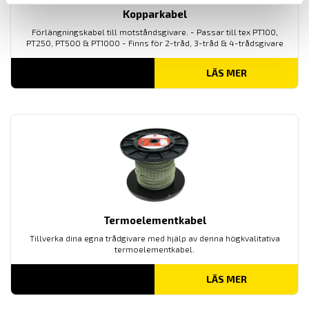
Kopparkabel
Förlängningskabel till motståndsgivare. - Passar till tex PT100,
PT250, PT500 & PT1000 - Finns för 2-tråd, 3-tråd & 4-trådsgivare
LÄS MER
Termoelementkabel
Tillverka dina egna trådgivare med hjälp av denna högkvalitativa
termoelementkabel.
LÄS MER