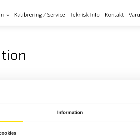
en
Kalibrering / Service
Teknisk Info
Kontakt
Var
ation
Information
cookies