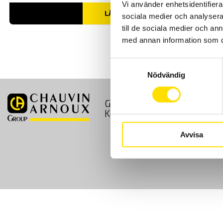
Vi använder enhetsidentifierar
LÄS MER
sociala medier och analysera 
till de sociala medier och a
med annan information som du 
Samtyckesval
Nödvändig
GDPR
Köpvillkor
Kontakt
Avvisa