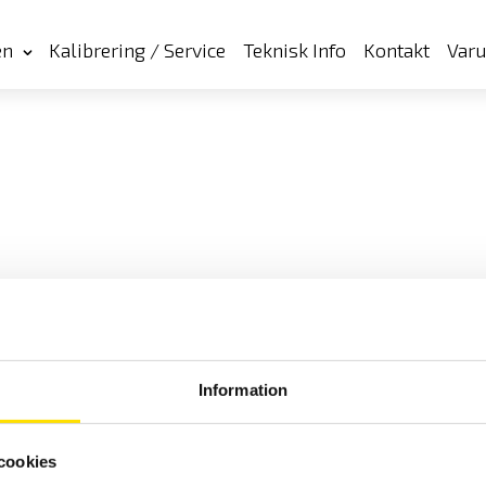
en
Kalibrering / Service
Teknisk Info
Kontakt
Var
Information
cookies