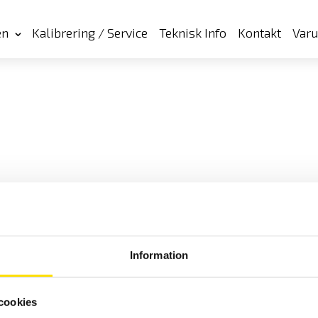
en
Kalibrering / Service
Teknisk Info
Kontakt
Var
Information
cookies