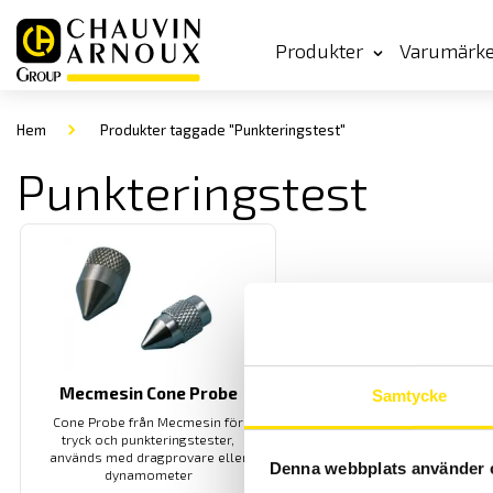
Produkter
Varumärk
Hem
Produkter taggade "Punkteringstest"
Punkteringstest
Mecmesin Cone Probe
Samtycke
Cone Probe från Mecmesin för
tryck och punkteringstester,
används med dragprovare eller
Denna webbplats använder 
dynamometer