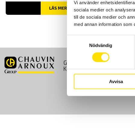
Vi använder enhetsidentifierar
LÄS MER
sociala medier och analysera 
till de sociala medier och a
med annan information som du 
Samtyckesval
Nödvändig
GDPR
Köpvillkor
Kontakt
Avvisa