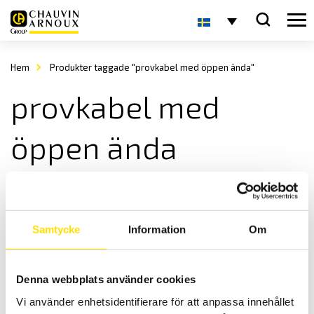
Hem
Produkter taggade "provkabel med öppen ända"
provkabel med
öppen ända
Samtycke
Information
Om
Denna webbplats använder cookies
ETL Provkabel PE med 4-polig kontakt och öppen
Vi använder enhetsidentifierare för att anpassa innehållet
ände